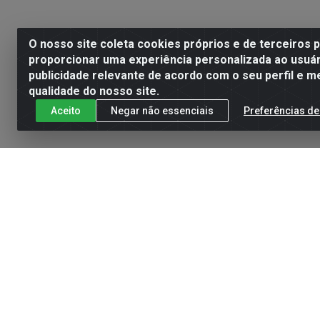
O nosso site coleta cookies próprios e de terceiros 
proporcionar uma experiência personalizada ao usuár
publicidade relevante de acordo com o seu perfil e m
qualidade do nosso site.
Aceito
Negar não essenciais
Preferências de