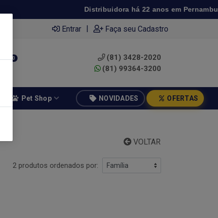
Distribuidora há 22 anos em Pernambuco ◆ 
|
Entrar
Faça seu Cadastro
(81) 3428-2020
0
(81) 99364-3200
Pet Shop
NOVIDADES
OFERTAS
VOLTAR
2 produtos ordenados por: