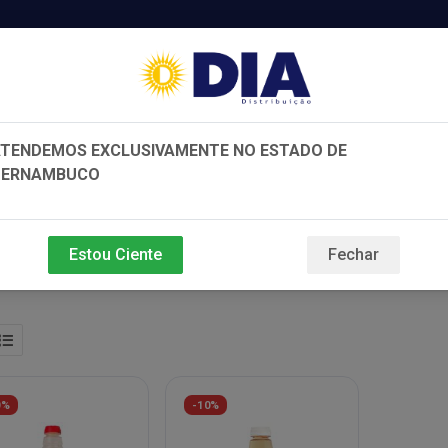
TENDEMOS EXCLUSIVAMENTE NO ESTADO DE
PERNAMBUCO
e e Beleza
Bebidas
Variedades
Estou Ciente
Fechar
0%
-10%