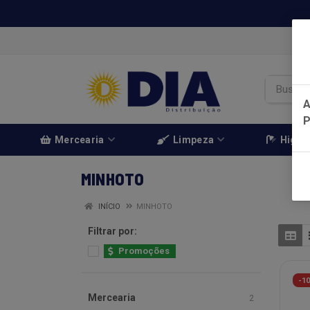
A
Mercearia
Limpeza
Higien
MINHOTO
INÍCIO
MINHOTO
Filtrar por:
Promoções
-1
Mercearia
2