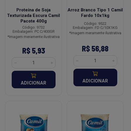
Proteína de Soja
Arroz Branco Tipo 1 Camil
Texturizada Escura Camil
Fardo 10x1kg
Pacote 400g
Código: 9522
Código: 9732
Embalagem: FD C/10X1KG
Embalagem: PC C/400GR
*Imagem meramente ilustrativa
*Imagem meramente ilustrativa
R$ 56,88
R$ 5,93
ADICIONAR
ADICIONAR