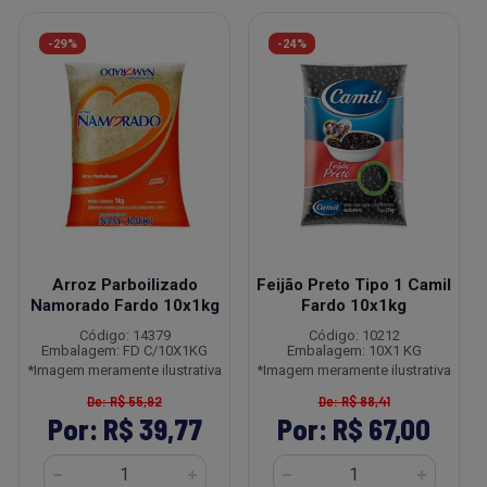
-29%
-24%
Arroz Parboilizado
Feijão Preto Tipo 1 Camil
Namorado Fardo 10x1kg
Fardo 10x1kg
Código: 14379
Código: 10212
Embalagem: FD C/10X1KG
Embalagem: 10X1 KG
*Imagem meramente ilustrativa
*Imagem meramente ilustrativa
De: R$ 55,92
De: R$ 88,41
Por: R$ 39,77
Por: R$ 67,00