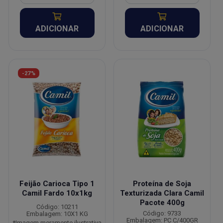
ADICIONAR
ADICIONAR
-27%
Feijão Carioca Tipo 1
Proteína de Soja
Camil Fardo 10x1kg
Texturizada Clara Camil
Pacote 400g
Código: 10211
Código: 9733
Embalagem: 10X1 KG
Embalagem: PC C/400GR
*Imagem meramente ilustrativa