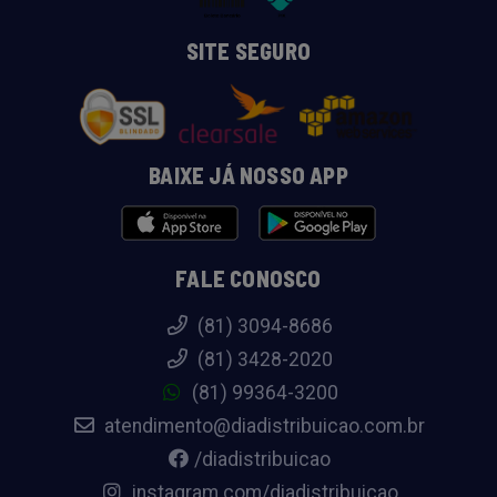
SITE SEGURO
BAIXE JÁ NOSSO APP
FALE CONOSCO
(81) 3094-8686
(81) 3428-2020
(81) 99364-3200
atendimento@diadistribuicao.com.br
/diadistribuicao
instagram.com/diadistribuicao