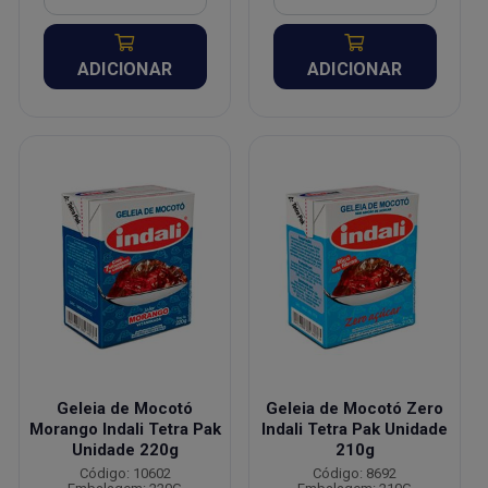
ADICIONAR
ADICIONAR
Geleia de Mocotó
Geleia de Mocotó Zero
Morango Indali Tetra Pak
Indali Tetra Pak Unidade
Unidade 220g
210g
Código: 10602
Código: 8692