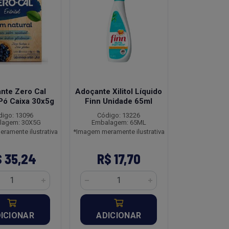
nte Zero Cal
Adoçante Xilitol Líquido
l Pó Caixa 30x5g
Finn Unidade 65ml
digo: 13096
Código: 13226
lagem: 30X5G
Embalagem: 65ML
ramente ilustrativa
*Imagem meramente ilustrativa
 35,24
R$ 17,70
ICIONAR
ADICIONAR