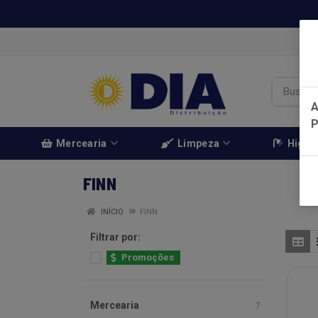
A
Mercearia
Limpeza
Higien
FINN
INÍCIO
FINN
Filtrar por:
Promoções
Mercearia
7