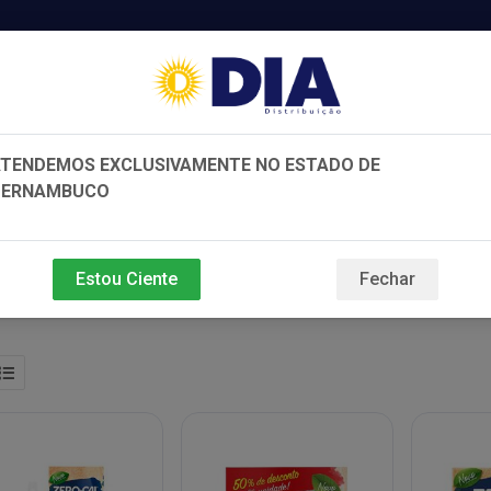
TENDEMOS EXCLUSIVAMENTE NO ESTADO DE
PERNAMBUCO
e e Beleza
Bebidas
Variedades
Estou Ciente
Fechar