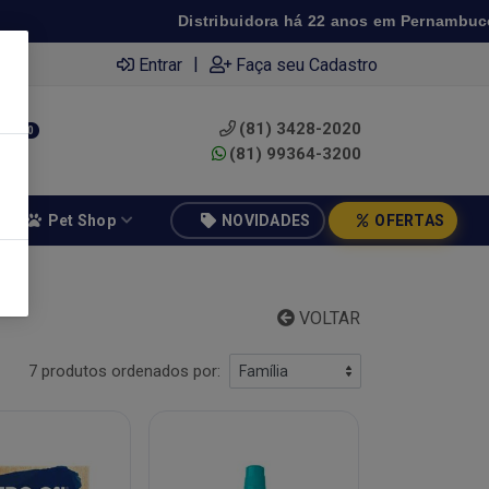
Distribuidora há 22 anos em Pernambuco ◆ Pr
|
Entrar
Faça seu Cadastro
(81) 3428-2020
0
(81) 99364-3200
Pet Shop
NOVIDADES
OFERTAS
VOLTAR
7 produtos ordenados por: