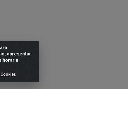
para
io, apresentar
elhorar a
 Cookies