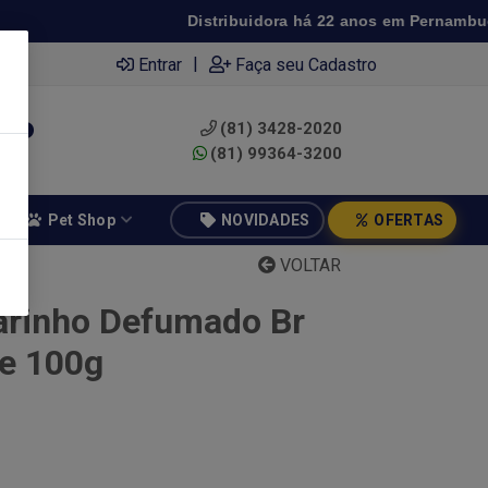
Distribuidora há 22 anos em Pernambuco ◆ 
|
Entrar
Faça seu Cadastro
(81) 3428-2020
0
(81) 99364-3200
Pet Shop
NOVIDADES
OFERTAS
VOLTAR
arinho Defumado Br
e 100g