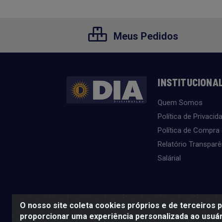
Meus Pedidos
INSTITUCIONA
Quem Somos
Política de Privacid
Política de Compra
Relatório Transparê
Salárial
O nosso site coleta cookies próprios e de terceiros 
proporcionar uma experiência personalizada ao usuár
SE BEBER, NÃO DIRIJA. APRECIE 