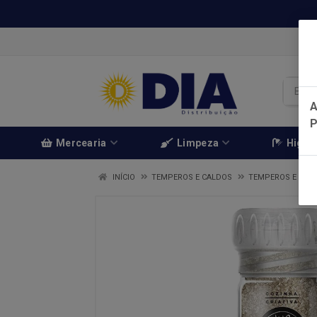
A
Mercearia
Limpeza
Higien
INÍCIO
TEMPEROS E CALDOS
TEMPEROS E CAL