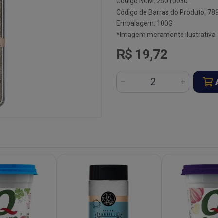
Código NCM: 25010090
Código de Barras do Produto: 7
Embalagem: 100G
*Imagem meramente ilustrativa
R$ 19,72