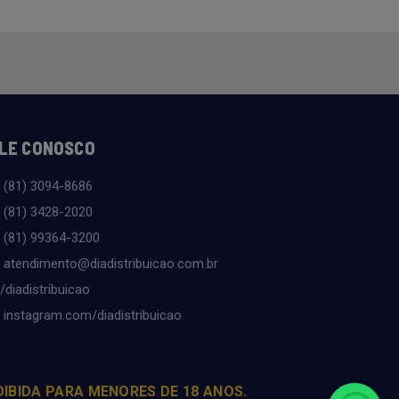
LE CONOSCO
(81) 3094-8686
(81) 3428-2020
(81) 99364-3200
atendimento@diadistribuicao.com.br
/diadistribuicao
instagram.com/diadistribuicao
OIBIDA PARA MENORES DE 18 ANOS.