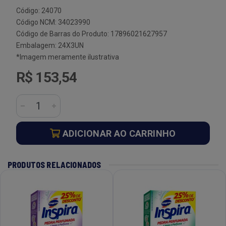
Código: 24070
Código NCM: 34023990
Código de Barras do Produto: 17896021627957
Embalagem: 24X3UN
*Imagem meramente ilustrativa
R$ 153,54
ADICIONAR AO CARRINHO
PRODUTOS RELACIONADOS