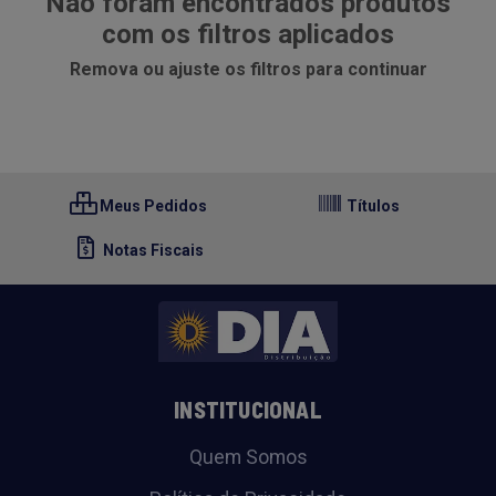
Não foram encontrados produtos
com os filtros aplicados
Remova ou ajuste os filtros para continuar
Meus Pedidos
Títulos
Notas Fiscais
INSTITUCIONAL
Quem Somos