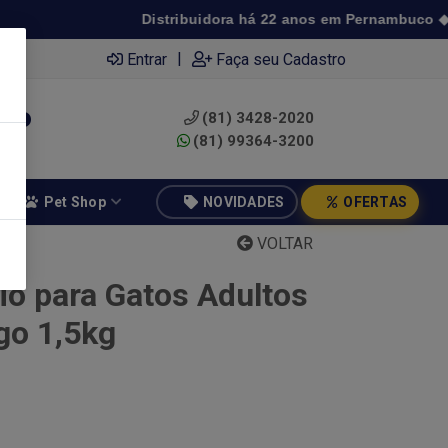
Distribuidora há 22 anos em Pernambuco ◆ Preç
|
Entrar
Faça seu Cadastro
(81) 3428-2020
0
(81) 99364-3200
Pet Shop
NOVIDADES
OFERTAS
VOLTAR
io para Gatos Adultos
go 1,5kg