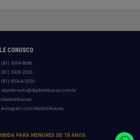
LE CONOSCO
(81) 3094-8686
(81) 3428-2020
(81) 99364-3200
atendimento@diadistribuicao.com.br
/diadistribuicao
instagram.com/diadistribuicao
OIBIDA PARA MENORES DE 18 ANOS.