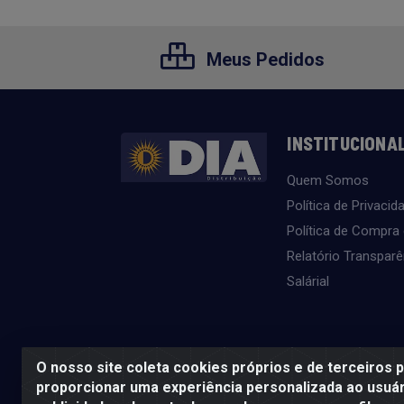
Meus Pedidos
INSTITUCIONA
Quem Somos
Política de Privacid
Política de Compra
Relatório Transparê
Salárial
O nosso site coleta cookies próprios e de terceiros 
proporcionar uma experiência personalizada ao usuár
SE BEBER, NÃO DIRIJA. APRECIE 