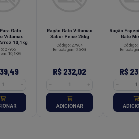
Para Gato
Ração Gato Vittamax
Ração Especi
o Vittamax
Sabor Peixe 25kg
Gato Mi
Arroz 10,1kg
Código: 27964
Código:
o: 27966
Embalagem: 25KG
Embalage
em: 10,1KG
139,49
R$ 232,02
R$ 23
CIONAR
ADICIONAR
ADICI