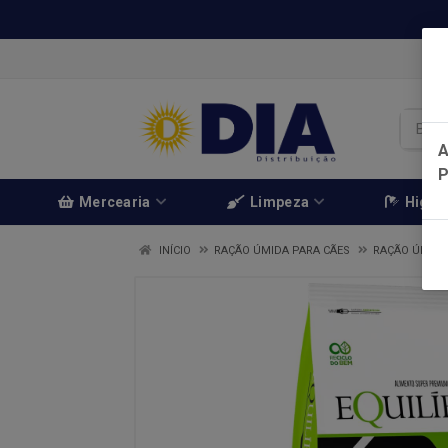
A
Mercearia
Limpeza
Higien
INÍCIO
RAÇÃO ÚMIDA PARA CÃES
RAÇÃO ÚMIDA