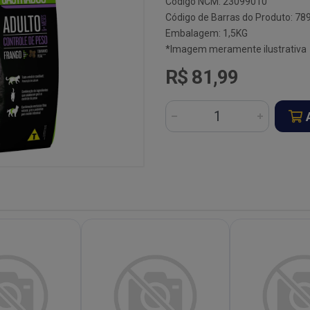
Código NCM: 23099010
Código de Barras do Produto: 7
Embalagem: 1,5KG
*Imagem meramente ilustrativa
R$ 81,99