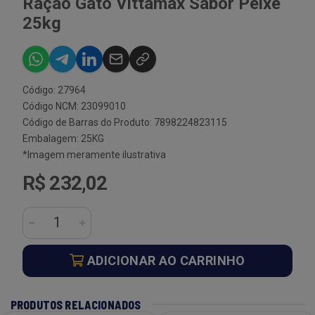
Ração Gato Vittamax Sabor Peixe
25kg
Código: 27964
Código NCM: 23099010
Código de Barras do Produto: 7898224823115
Embalagem: 25KG
*Imagem meramente ilustrativa
R$ 232,02
ADICIONAR AO CARRINHO
PRODUTOS RELACIONADOS