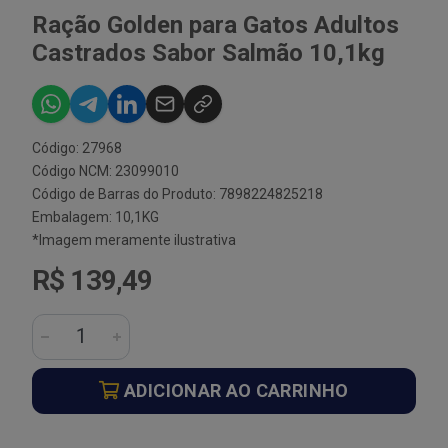
Ração Golden para Gatos Adultos
Castrados Sabor Salmão 10,1kg
Código: 27968
Código NCM: 23099010
Código de Barras do Produto: 7898224825218
Embalagem: 10,1KG
*Imagem meramente ilustrativa
R$ 139,49
ADICIONAR AO CARRINHO