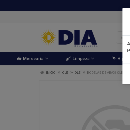
A
Mercearia
Limpeza
Higien
INÍCIO
OLE
OLE
RODELAS DE ABAXI OLE 300