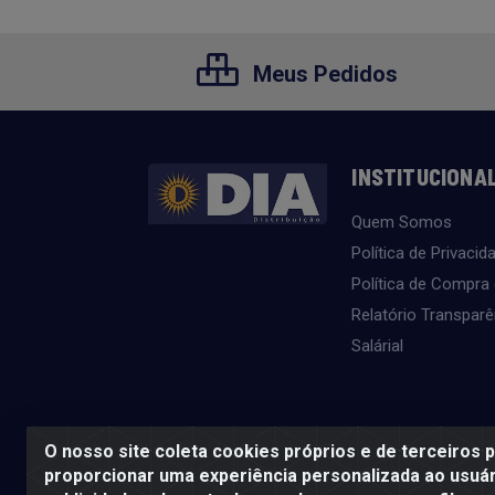
Meus Pedidos
INSTITUCIONA
Quem Somos
Política de Privacid
Política de Compra
Relatório Transparê
Salárial
O nosso site coleta cookies próprios e de terceiros 
proporcionar uma experiência personalizada ao usuár
SE BEBER, NÃO DIRIJA. APRECIE 