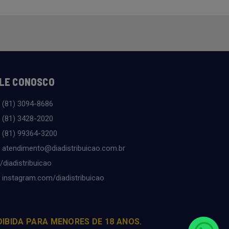
LE CONOSCO
(81) 3094-8686
(81) 3428-2020
(81) 99364-3200
atendimento@diadistribuicao.com.br
/diadistribuicao
instagram.com/diadistribuicao
OIBIDA PARA MENORES DE 18 ANOS.