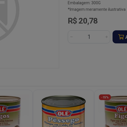
Embalagem: 300G
*Imagem meramente ilustrativa
R$ 20,78
-15%