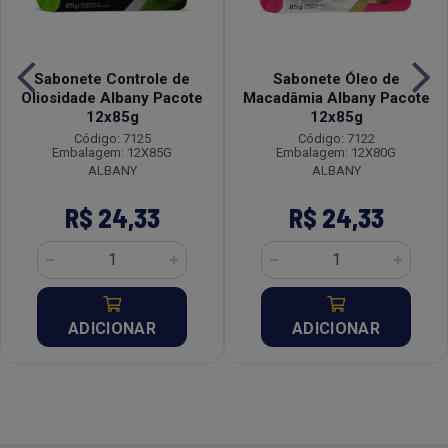
Sabonete Controle de
Sabonete Óleo de
Oliosidade Albany Pacote
Macadâmia Albany Pacote
12x85g
12x85g
Código: 7125
Código: 7122
Embalagem: 12X85G
Embalagem: 12X80G
ALBANY
ALBANY
R$ 24,33
R$ 24,33
ADICIONAR
ADICIONAR