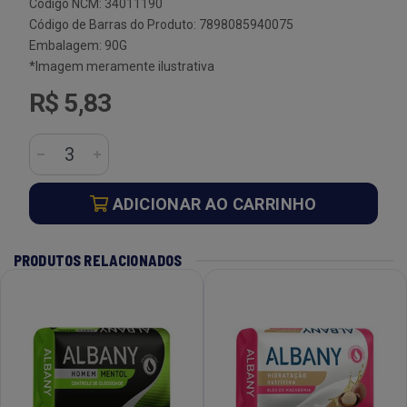
Código NCM: 34011190
Código de Barras do Produto: 7898085940075
Embalagem: 90G
*Imagem meramente ilustrativa
R$ 5,83
ADICIONAR AO CARRINHO
PRODUTOS RELACIONADOS