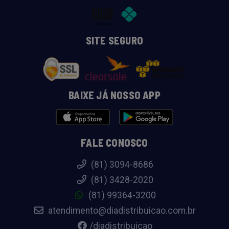
SITE SEGURO
BAIXE JÁ NOSSO APP
FALE CONOSCO
(81) 3094-8686
(81) 3428-2020
(81) 99364-3200
atendimento@diadistribuicao.com.br
/diadistribuicao