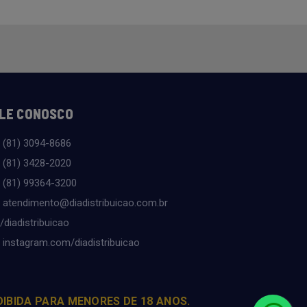
LE CONOSCO
(81) 3094-8686
(81) 3428-2020
(81) 99364-3200
atendimento@diadistribuicao.com.br
/diadistribuicao
instagram.com/diadistribuicao
OIBIDA PARA MENORES DE 18 ANOS.