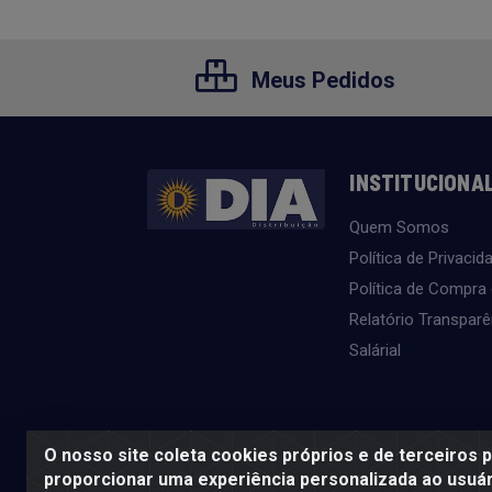
Meus Pedidos
INSTITUCIONA
Quem Somos
Política de Privacid
Política de Compra
Relatório Transparê
Salárial
O nosso site coleta cookies próprios e de terceiros 
proporcionar uma experiência personalizada ao usuár
SE BEBER, NÃO DIRIJA. APRECIE 