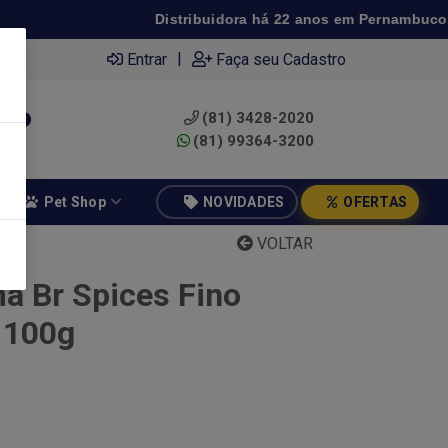
Distribuidora há 22 anos em Pernambuco ◆ Pr
|
Entrar
Faça seu Cadastro
(81) 3428-2020
0
(81) 99364-3200
Pet Shop
NOVIDADES
OFERTAS
VOLTAR
ma Br Spices Fino
 100g