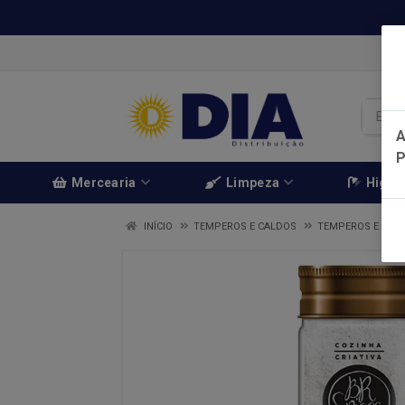
A
Mercearia
Limpeza
Higien
INÍCIO
TEMPEROS E CALDOS
TEMPEROS E CAL