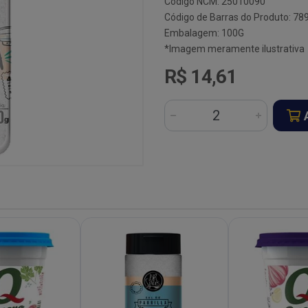
Código NCM: 25010090
Código de Barras do Produto: 7
Embalagem: 100G
*Imagem meramente ilustrativa
R$ 14,61