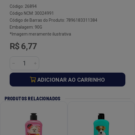
Código: 26894
Código NCM: 30024991
Código de Barras do Produto: 7896183311384
Embalagem: 90G
*Imagem meramente ilustrativa
R$ 6,77
ADICIONAR AO CARRINHO
PRODUTOS RELACIONADOS