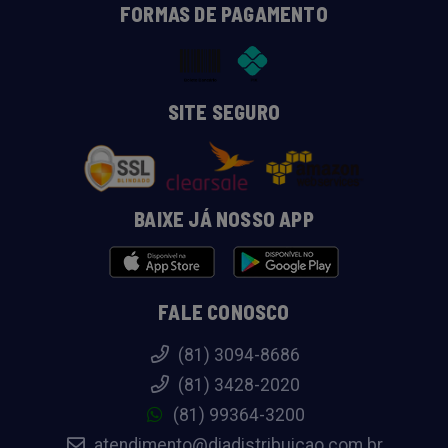
FORMAS DE PAGAMENTO
SITE SEGURO
BAIXE JÁ NOSSO APP
FALE CONOSCO
(81) 3094-8686
(81) 3428-2020
(81) 99364-3200
atendimento@diadistribuicao.com.br