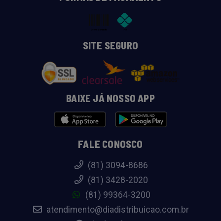
SITE SEGURO
BAIXE JÁ NOSSO APP
FALE CONOSCO
(81) 3094-8686
(81) 3428-2020
(81) 99364-3200
atendimento@diadistribuicao.com.br