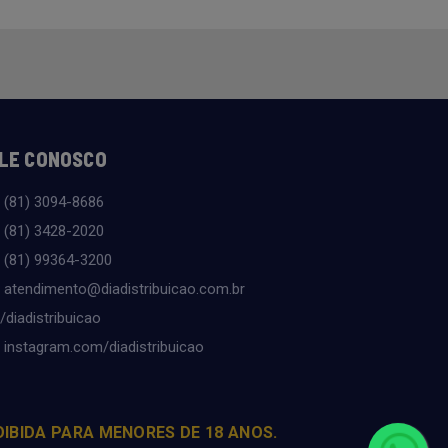
LE CONOSCO
(81) 3094-8686
(81) 3428-2020
(81) 99364-3200
atendimento@diadistribuicao.com.br
/diadistribuicao
instagram.com/diadistribuicao
OIBIDA PARA MENORES DE 18 ANOS.