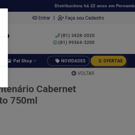
Distribuidora há 22 anos em Pernambuco 
|
Entrar
Faça seu Cadastro
(81) 3428-2020
0
(81) 99364-3200
Pet Shop
NOVIDADES
OFERTAS
VOLTAR
ntenário Cabernet
to 750ml