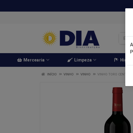
A
Mercearia
Limpeza
Higien
INÍCIO
VINHO
VINHO
VINHO TORO CENTENÁ