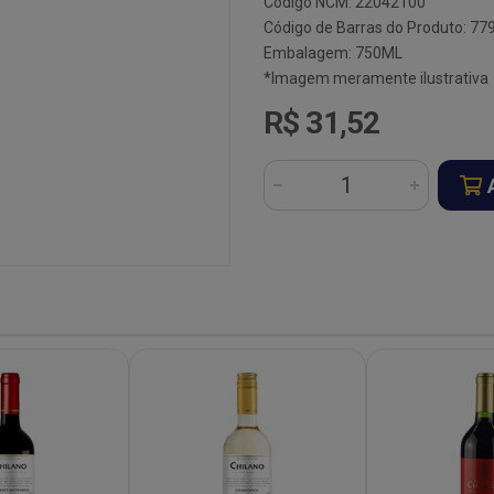
Código NCM: 22042100
Código de Barras do Produto: 7
Embalagem: 750ML
*Imagem meramente ilustrativa
R$ 31,52