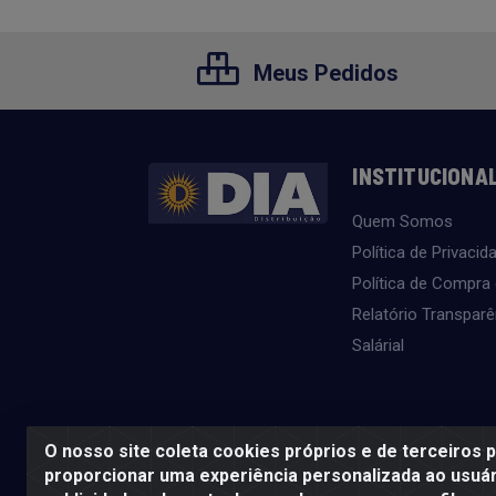
Meus Pedidos
INSTITUCIONA
Quem Somos
Política de Privacid
Política de Compra
Relatório Transparê
Salárial
O nosso site coleta cookies próprios e de terceiros 
proporcionar uma experiência personalizada ao usuár
SE BEBER, NÃO DIRIJA. APRECIE 