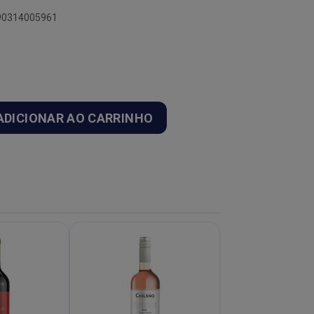
790314005961
ADICIONAR AO CARRINHO