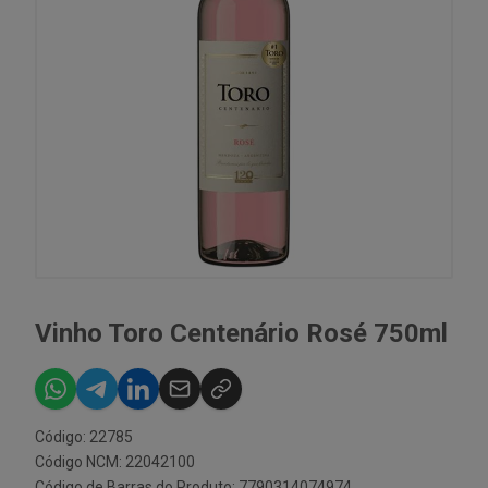
Vinho Toro Centenário Rosé 750ml
Código: 22785
Código NCM: 22042100
Código de Barras do Produto: 7790314074974