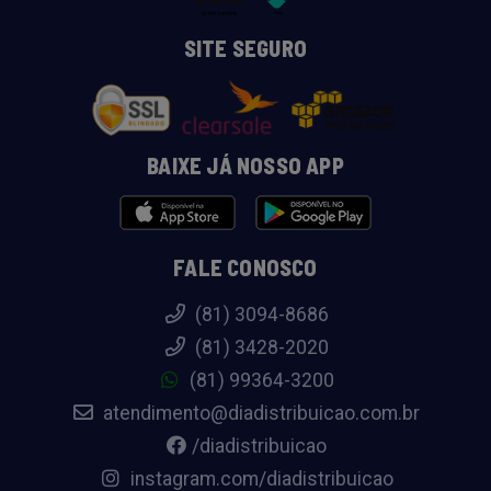
SITE SEGURO
BAIXE JÁ NOSSO APP
FALE CONOSCO
(81) 3094-8686
(81) 3428-2020
(81) 99364-3200
atendimento@diadistribuicao.com.br
/diadistribuicao
instagram.com/diadistribuicao