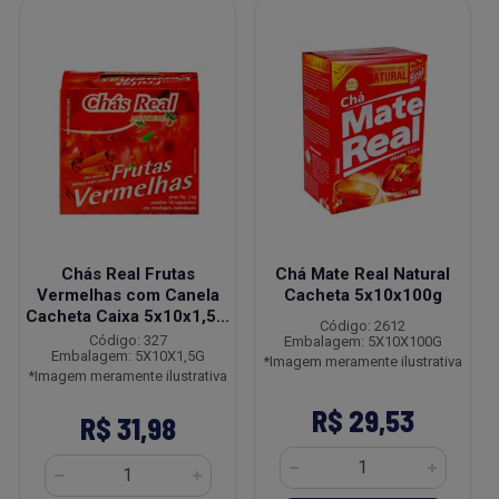
Chás Real Frutas
Chá Mate Real Natural
Vermelhas com Canela
Cacheta 5x10x100g
Cacheta Caixa 5x10x1,5...
Código: 2612
Código: 327
Embalagem: 5X10X100G
Embalagem: 5X10X1,5G
*Imagem meramente ilustrativa
*Imagem meramente ilustrativa
R$ 29,53
R$ 31,98