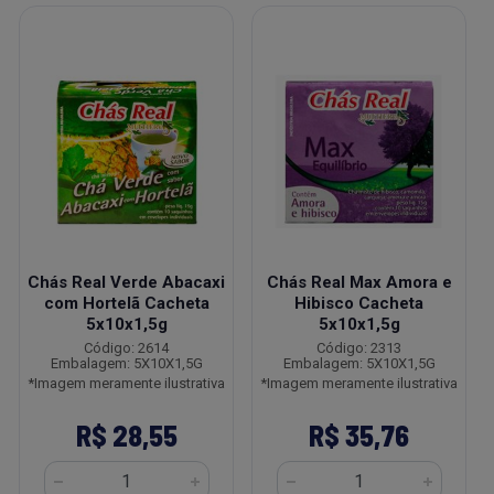
Chás Real Verde Abacaxi
Chás Real Max Amora e
com Hortelã Cacheta
Hibisco Cacheta
5x10x1,5g
5x10x1,5g
Código: 2614
Código: 2313
Embalagem: 5X10X1,5G
Embalagem: 5X10X1,5G
*Imagem meramente ilustrativa
*Imagem meramente ilustrativa
R$ 28,55
R$ 35,76