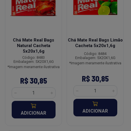
Chá Mate Real Bags
Chá Mate Real Bags Limão
Natural Cacheta
Cacheta 5x20x1,6g
5x20x1,6g
Código: 8484
Código: 8483
Embalagem: 5X20X1,6G
Embalagem: 5X20X1,6G
*Imagem meramente ilustrativa
*Imagem meramente ilustrativa
R$ 30,85
R$ 30,85
ADICIONAR
ADICIONAR