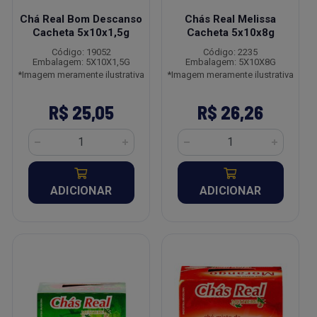
Chá Real Bom Descanso
Chás Real Melissa
Cacheta 5x10x1,5g
Cacheta 5x10x8g
Código: 19052
Código: 2235
Embalagem: 5X10X1,5G
Embalagem: 5X10X8G
*Imagem meramente ilustrativa
*Imagem meramente ilustrativa
R$ 25,05
R$ 26,26
ADICIONAR
ADICIONAR