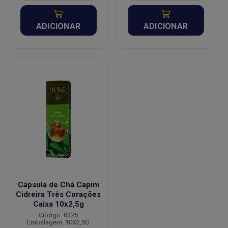
ADICIONAR
ADICIONAR
Cápsula de Chá Capim
Cidreira Três Corações
Caixa 10x2,5g
Código: 6325
Embalagem: 10X2,5G