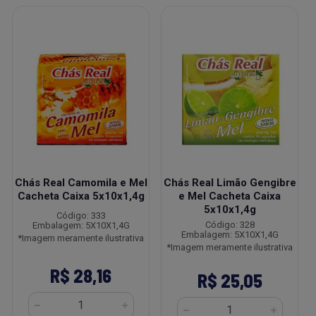
Chás Real Camomila e Mel
Chás Real Limão Gengibre
Cacheta Caixa 5x10x1,4g
e Mel Cacheta Caixa
5x10x1,4g
Código: 333
Código: 328
Embalagem: 5X10X1,4G
Embalagem: 5X10X1,4G
*Imagem meramente ilustrativa
*Imagem meramente ilustrativa
R$ 28,16
R$ 25,05