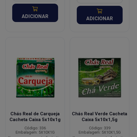
ADICIONAR
ADICIONAR
Chás Real de Carqueja
Chás Real Verde Cacheta
Cacheta Caixa 5x10x1g
Caixa 5x10x1,5g
Código: 336
Código: 339
Embalagem: 5X10X1G
Embalagem: 5X10X1,5G