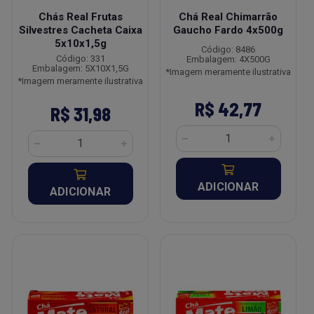
Chás Real Frutas
Chá Real Chimarrão
Silvestres Cacheta Caixa
Gaucho Fardo 4x500g
5x10x1,5g
Código: 8486
Código: 331
Embalagem: 4X500G
Embalagem: 5X10X1,5G
*Imagem meramente ilustrativa
*Imagem meramente ilustrativa
R$ 42,77
R$ 31,98
ADICIONAR
ADICIONAR