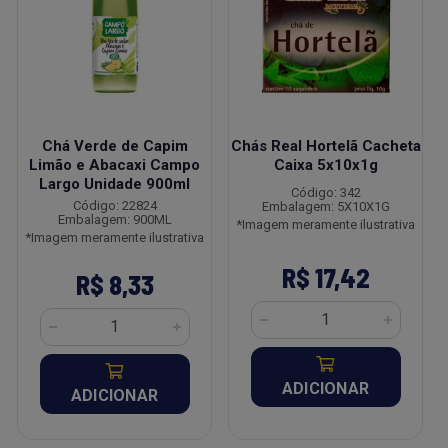
Chá Verde de Capim
Chás Real Hortelã Cacheta
Limão e Abacaxi Campo
Caixa 5x10x1g
Largo Unidade 900ml
Código: 342
Código: 22824
Embalagem: 5X10X1G
Embalagem: 900ML
*Imagem meramente ilustrativa
*Imagem meramente ilustrativa
R$ 17,42
R$ 8,33
ADICIONAR
ADICIONAR