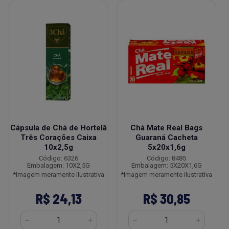
Cápsula de Chá de Hortelã
Chá Mate Real Bags
Três Corações Caixa
Guaraná Cacheta
10x2,5g
5x20x1,6g
Código: 6326
Código: 8485
Embalagem: 10X2,5G
Embalagem: 5X20X1,6G
*Imagem meramente ilustrativa
*Imagem meramente ilustrativa
R$ 24,13
R$ 30,85