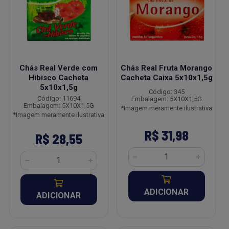
Chás Real Verde com
Chás Real Fruta Morango
Hibisco Cacheta
Cacheta Caixa 5x10x1,5g
5x10x1,5g
Código: 345
Código: 11694
Embalagem: 5X10X1,5G
Embalagem: 5X10X1,5G
*Imagem meramente ilustrativa
*Imagem meramente ilustrativa
R$ 31,98
R$ 28,55
ADICIONAR
ADICIONAR