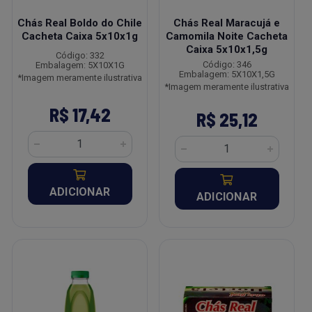
Chás Real Boldo do Chile
Chás Real Maracujá e
Cacheta Caixa 5x10x1g
Camomila Noite Cacheta
Caixa 5x10x1,5g
Código: 332
Código: 346
Embalagem: 5X10X1G
Embalagem: 5X10X1,5G
*Imagem meramente ilustrativa
*Imagem meramente ilustrativa
R$ 17,42
R$ 25,12
ADICIONAR
ADICIONAR