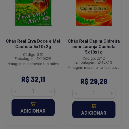
Chás Real Erva Doce e Mel
Chás Real Capim Cidreira
Cacheta 5x10x2g
com Laranja Cacheta
5x10x1g
Código: 340
Código: 2312
Embalagem: 5X10X2G
Embalagem: 5X10X1G
*Imagem meramente ilustrativa
*Imagem meramente ilustrativa
R$ 32,11
R$ 29,29
ADICIONAR
ADICIONAR