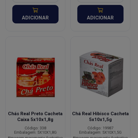
ADICIONAR
ADICIONAR
Chás Real Preto Cacheta
Chá Real Hibisco Cacheta
Caixa 5x10x1,8g
5x10x1,5g
Código: 338
Código: 19987
Embalagem: 5X10X1,8G
Embalagem: 5X10X1,5G
*Imagem meramente ilustrativa
*Imagem meramente ilustrativa