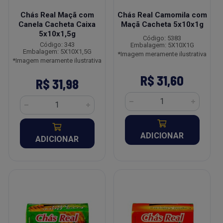
Chás Real Maçã com
Chás Real Camomila com
Canela Cacheta Caixa
Maçã Cacheta 5x10x1g
5x10x1,5g
Código: 5383
Código: 343
Embalagem: 5X10X1G
Embalagem: 5X10X1,5G
*Imagem meramente ilustrativa
*Imagem meramente ilustrativa
R$ 31,60
R$ 31,98
ADICIONAR
ADICIONAR