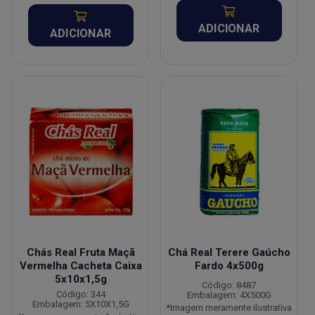
ADICIONAR
ADICIONAR
Chás Real Fruta Maçã
Chá Real Terere Gaúcho
Vermelha Cacheta Caixa
Fardo 4x500g
5x10x1,5g
Código: 8487
Código: 344
Embalagem: 4X500G
Embalagem: 5X10X1,5G
*Imagem meramente ilustrativa