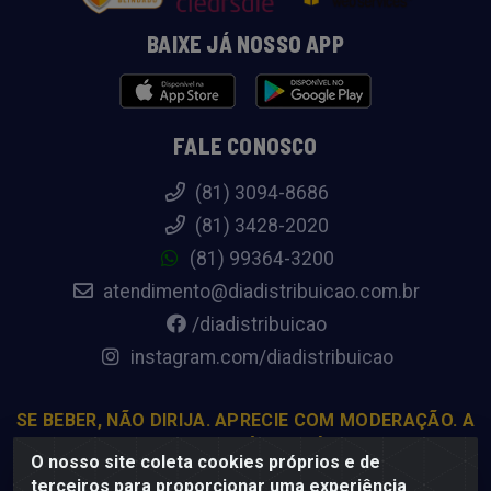
BAIXE JÁ NOSSO APP
FALE CONOSCO
(81) 3094-8686
(81) 3428-2020
(81) 99364-3200
atendimento@diadistribuicao.com.br
/diadistribuicao
instagram.com/diadistribuicao
SE BEBER, NÃO DIRIJA. APRECIE COM MODERAÇÃO. A
VENDA DE BEBIDAS ALCOÓLICAS É PROIBIDA PARA
O nosso site coleta cookies próprios e de
MENORES DE 18 ANOS.
terceiros para proporcionar uma experiência