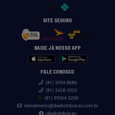
SITE SEGURO
BAIXE JÁ NOSSO APP
FALE CONOSCO
(81) 3094-8686
(81) 3428-2020
(81) 99364-3200
atendimento@diadistribuicao.com.br
/diadistribuicao