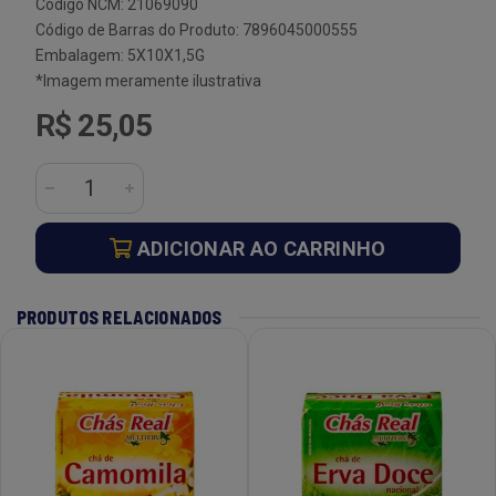
Código NCM: 21069090
Código de Barras do Produto: 7896045000555
Embalagem: 5X10X1,5G
*Imagem meramente ilustrativa
R$ 25,05
ADICIONAR AO CARRINHO
PRODUTOS RELACIONADOS