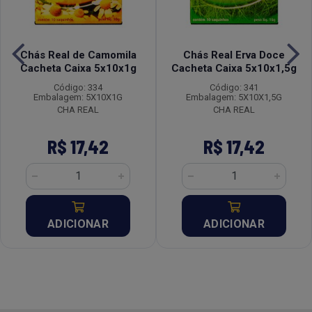
Chás Real de Camomila
Chás Real Erva Doce
Cacheta Caixa 5x10x1g
Cacheta Caixa 5x10x1,5g
Código: 334
Código: 341
Embalagem: 5X10X1G
Embalagem: 5X10X1,5G
CHA REAL
CHA REAL
R$ 17,42
R$ 17,42
ADICIONAR
ADICIONAR