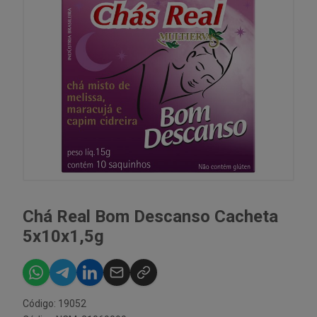
Chá Real Bom Descanso Cacheta
5x10x1,5g
Código: 19052