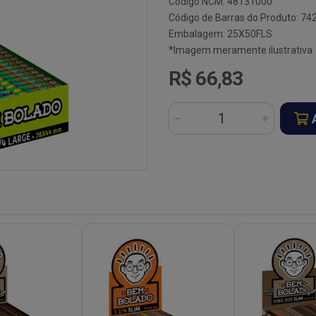
Código NCM: 48131000
Código de Barras do Produto: 7
Embalagem: 25X50FLS
*Imagem meramente ilustrativa
R$ 66,83