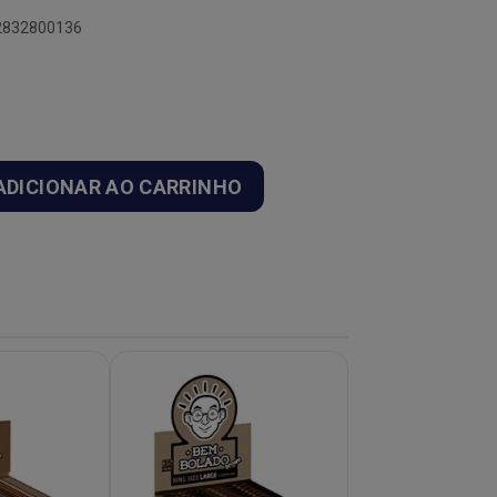
42832800136
ADICIONAR AO CARRINHO