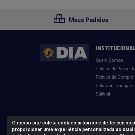
Meus Pedidos
INSTITUCIONA
Quem Somos
Política de Privacid
Política de Compra
Relatório Transparê
Salárial
O nosso site coleta cookies próprios e de terceiros 
proporcionar uma experiência personalizada ao usuár
SE BEBER, NÃO DIRIJA. APRECIE 