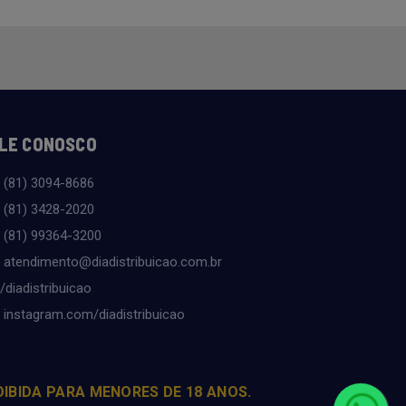
LE CONOSCO
(81) 3094-8686
(81) 3428-2020
(81) 99364-3200
atendimento@diadistribuicao.com.br
/diadistribuicao
instagram.com/diadistribuicao
OIBIDA PARA MENORES DE 18 ANOS.