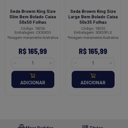
Seda Browm King Size
Seda Browm King Size
Slim Bem Bolado Caixa
Large Bem Bolado Caixa
50x50 Folhas
50x35 Folhas
Código: 18256
Código: 18255
Embalagem: CX50X35
Embalagem: 50X35FLS
*Imagem meramente ilustrativa
*Imagem meramente ilustrativa
R$ 165,99
R$ 165,99
ADICIONAR
ADICIONAR
Meus Pedidos
Títulos