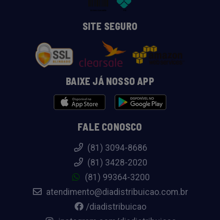
SITE SEGURO
BAIXE JÁ NOSSO APP
FALE CONOSCO
(81) 3094-8686
(81) 3428-2020
(81) 99364-3200
atendimento@diadistribuicao.com.br
/diadistribuicao