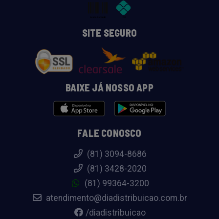
SITE SEGURO
BAIXE JÁ NOSSO APP
FALE CONOSCO
(81) 3094-8686
(81) 3428-2020
(81) 99364-3200
atendimento@diadistribuicao.com.br
/diadistribuicao